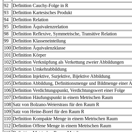
92
Definition Cauchy-Folge in R
93
Definition Kartesisches Produkt
94
Definition Relation
95
Definition Äquivalenzrelation
98
Definition Reflexive, Symmetrische, Transitive Relation
99
Definition Klasseneinteilung
100
Definition Äquivalenzklasse
101
Definition Körper
102
Definition Verknüpfung als Verkettung zweier Abbildungen
103
Definition Umkehrabbildung
104
Definition Injektive, Surjektive, Bijektive Abbildung
105
Definition Abbildung, Definitionsmenge und Bildmenge einer A
106
Definition Verdichtungspunkt, Verdichtungswert einer Folge
107
Definition Häufungspunkt in einem Metrischen Raum
108
Satz von Bolzano-Weierstrass für den Raum R
109
Satz von Heine-Borel für den Raum R
110
Definition Kompakte Menge in einem Metrischen Raum
112
Definition Offene Menge in einem Metrischen Raum