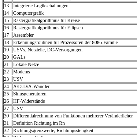
13
Integrierte Logikschaltungen
14
Computergrafik
15
Rastergrafikalgorithmus für Kreise
16
Rastergrafikalgorithmus für Ellipsen
17
Assembler
18
Erkennungsroutinen für Prozessoren der 8086-Familie
19
USVs, Netzteile, DC-Versorgungen
20
GALs
21
Lokale Netze
22
Modems
23
USV
24
A/D-D/A-Wandler
25
Sinusgeneratoren
26
HF-Widerstände
27
USV
30
Differentialrechnung von Funktionen mehrerer Veränderlicher
31
Definition Richtung im Rn
32
Richtungsgrenzwerte, Richtungsstetigkeit