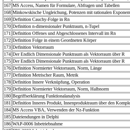
167
MS Access, Namen für Formulare, Abfragen und Tabellen
168
Minkowskische Ungleichung, Potenzen mit rationalen Exponen
169
Definition Cauchy-Folge in Rn
170
Definition n-dimensionaler Punktraum, n-Tupel
171
Definition Offenes und Abgeschlossenes Intervall im Rn
172
Definition Folge in einem Geordneten Körper
173
Definition Vektorraum
174
Der Endlich Dimensionale Punktraum als Vektorraum über R
175
Der Endlich Dimensionale Punktraum als Vektorraum über R
176
Definition Normierter Vektorraum, Norm, Länge
177
Definition Metrischer Raum, Metrik
178
Definition Innere Verknüpfung, Operation
179
Definition Normierter Vektorraum, Norm, Halbnorm
180
Begriffserklärung Funktionalanalysis
181
Definition Inneres Produkt, Innenproduktraum über den Kompl
184
MS Access VBA, Verwenden der Nz-Funktion
185
Dateiendungen in Delphi
186
WAP-0006 Inbetriebnahme